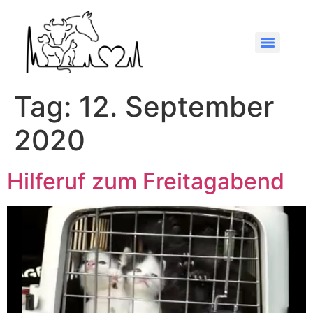
Tag:
12. September
2020
Hilferuf zum Freitagabend