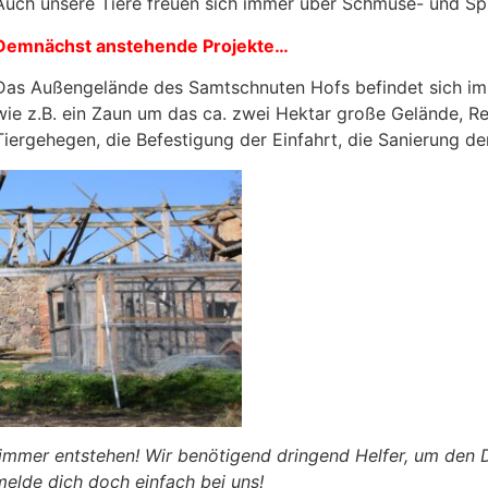
Auch unsere Tiere freuen sich immer über Schmuse- und Spi
Demnächst anstehende Projekte…
Das Außengelände des Samtschnuten Hofs befindet sich im 
wie z.B. ein Zaun um das ca. zwei Hektar große Gelände, 
Tiergehegen, die Befestigung der Einfahrt, die Sanierung d
ezimmer entstehen! Wir benötigend dringend Helfer, um den 
elde dich doch einfach bei uns!