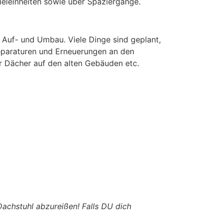
eleinheiten sowie über Spaziergänge.
Auf- und Umbau. Viele Dinge sind geplant,
Reparaturen und Erneuerungen an den
er Dächer auf den alten Gebäuden etc.
Dachstuhl abzureißen! Falls DU dich