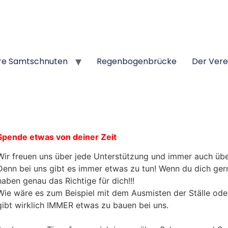
re Samtschnuten
Regenbogenbrücke
Der Vere
Spende etwas v
on deiner Zeit
Wir freuen uns über jede Unterstützung und immer auch üb
Denn bei uns gibt es immer etwas zu tun! Wenn du dich ge
haben genau das Richtige für dich!!!
Wie wäre es zum Beispiel mit dem Ausmisten der Ställe oder
gibt wirklich IMMER etwas zu bauen bei uns.