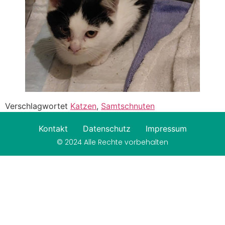
Verschlagwortet
Katzen
,
Samtschnuten
Kontakt
Datenschutz
Impressum
© 2024 Alle Rechte vorbehalten