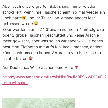
Aber auch unsere großen Babys sind immer wieder
schockiert, wenn ihre Flasche scheint, so mal wieder ein
Loch hatte
und ihr Teller von jemand anders leer
gefressen wurde
Zwar werden hier in 24 Stunden nur noch 4 mittelgroße
oder 2 große Flaschen geschüttelt und keine Ärschle
mehr gewischt, aber was sollen wir sagen?!?! Da gehen
bestimmt Elefanten mit aufs Klo, kacki machen, anders
können wir uns den hohen Verbrauch von Katzenstreu
nicht erklären
Auf Deutsch…. Wir brauchen eure Hilfe
https://www.amazon.de/hz/wishlist/ls/1M0E9NV4XGXEL?
ref_=wl_share