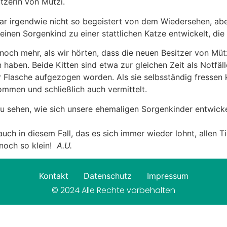
itzerin von Mützi.
r irgendwie nicht so begeistert von dem Wiedersehen, aber 
einen Sorgenkind zu einer stattlichen Katze entwickelt, die
 noch mehr, als wir hörten, dass die neuen Besitzer von Müt
haben. Beide Kitten sind etwa zur gleichen Zeit als Notf
 Flasche aufgezogen worden. Als sie selbsständig fressen 
mmen und schließlich auch vermittelt.
zu sehen, wie sich unsere ehemaligen Sorgenkinder entwicke
 auch in diesem Fall, das es sich immer wieder lohnt, allen 
noch so klein!
A.U.
Kontakt
Datenschutz
Impressum
© 2024 Alle Rechte vorbehalten