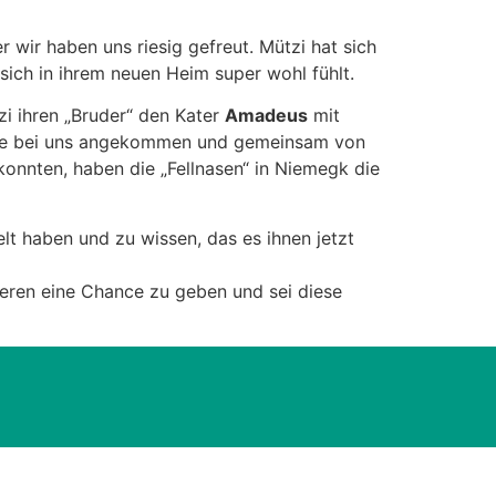
wir haben uns riesig gefreut. Mützi hat sich
 sich in ihrem neuen Heim super wohl fühlt.
zi ihren „Bruder“ den Kater
Amadeus
mit
älle bei uns angekommen und gemeinsam von
konnten, haben die „Fellnasen“ in Niemegk die
lt haben und zu wissen, das es ihnen jetzt
Tieren eine Chance zu geben und sei diese