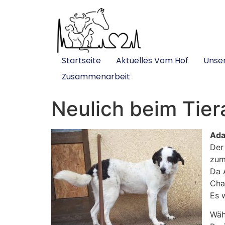
Startseite
Aktuelles Vom Hof
Unse
Zusammenarbeit
Neulich beim Tier
Ada
Der
zum
Da 
Cha
Es 
Wäh