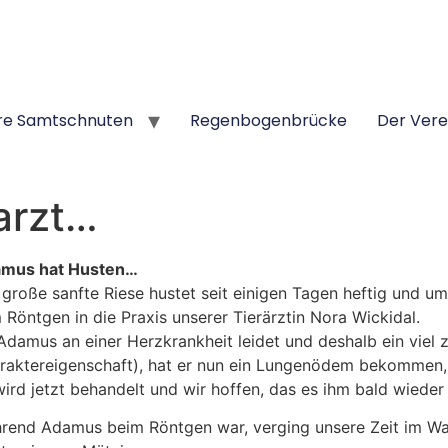
re Samtschnuten
Regenbogenbrücke
Der Vere
arzt…
mus hat Husten…
 große sanfte Riese hustet seit einigen Tagen heftig und um
 Röntgen in die Praxis unserer Tierärztin Nora Wickidal.
Adamus an einer Herzkrankheit leidet und deshalb ein viel z
raktereigenschaft), hat er nun ein Lungenödem bekommen,
wird jetzt behandelt und wir hoffen, das es ihm bald wieder
rend Adamus beim Röntgen war, verging unsere Zeit im War