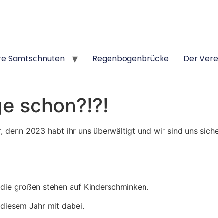
re Samtschnuten
Regenbogenbrücke
Der Vere
ge schon?!?!
r, denn 2023 habt ihr uns überwältigt und wir sind uns siche
 die großen stehen auf Kinderschminken.
 diesem Jahr mit dabei.