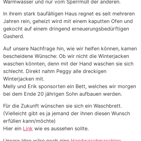
Warmwasser und nur vom Sperrmüll der anderen.
In ihrem stark baufälligen Haus regnet es seit mehreren
Jahren rein, geheizt wird mit einem kaputten Ofen und
gekocht auf einem dringend erneuerungsbedürftigen
Gasherd.
Auf unsere Nachfrage hin, wie wir helfen können, kamen
bescheidene Wünsche: Ob wir nicht die Winterjacken
waschen könnten, denn mit der Hand waschen sie sich
schlecht. Direkt nahm Peggy alle dreckigen
Winterjacken mit.
Melly und Erik sponsorten ein Bett, welches wir morgen
bei dem Ende 20 jährigen Sohn aufbauen werden.
Für die Zukunft wünschen sie sich ein Waschbrett.
(Vielleicht gibt es ja jemand der ihnen diesen Wunsch
erfüllen kann/möchte)
Hier ein
Link
wie es aussehen sollte.
Unsere Idee wäre noch eine
Handwaschmaschine
.