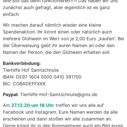
Wie soll das denn funktionieren?!?! Das haben wir uns
zunächst auch gefragt, aber eigentlich ist es ganz
einfach:
Wir machen darauf nämlich wieder eine kleine
Spendenaktion. Ihr könnt einen oder natürlich auch
mehrere Glühwein im Wert von je 2,00 Euro „kaufen“. Bei
der Überweisung gebt ihr euren Namen an oder den
Namen der Person, die den Glühwein erhalten soll.
Bankverbindung:
Tierhilfe Hof Samtschnute
IBAN: DE97 1604 0000 0410 391700
BIC: COBADEFFXXX
Paypal:
Tierhilfe-Hof-Samtschnute@gmx.de
Am
27.12.20 um 16 Uhr
treffen wir uns alle auf
Facebook und Instagram. Eure Namen werden da alle
erscheinen und dann stoßen wir alle zusammen an.
Gerne könnt ihr in den Kommentaren auch ein Bild eures