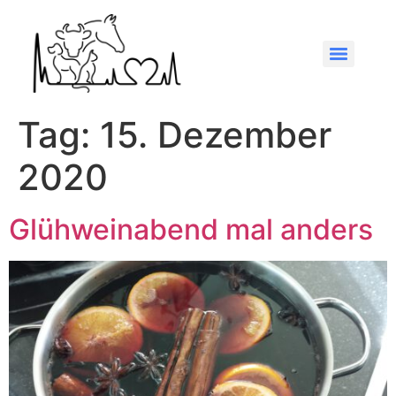
Tag:
15. Dezember
2020
Glühweinabend mal anders