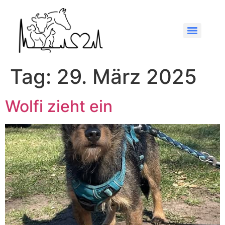
Tag:
29. März 2025
Wolfi zieht ein