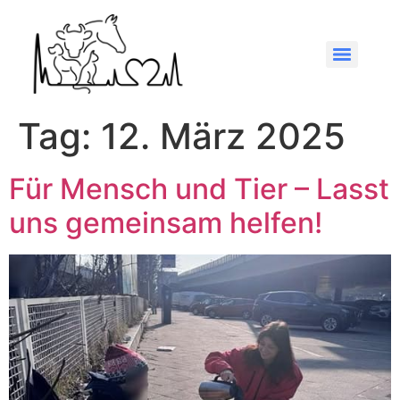
Tag:
12. März 2025
Für Mensch und Tier – Lasst
uns gemeinsam helfen!