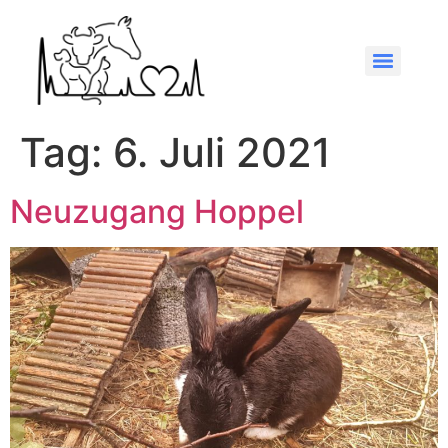
Tag:
6. Juli 2021
Neuzugang Hoppel