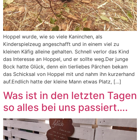
Hoppel wurde, wie so viele Kaninchen, als
Kinderspielzeug angeschafft und in einem viel zu
kleinen Käfig alleine gehalten. Schnell verlor das Kind
das Interesse an Hoppel, und er sollte weg.Der junge
Bock hatte Glück, denn ein tierliebes Pärchen bekam
das Schicksal von Hoppel mit und nahm ihn kurzerhand
auf.Endlich hatte der kleine Mann etwas Platz, […]
Was ist in den letzten Tagen
so alles bei uns passiert….