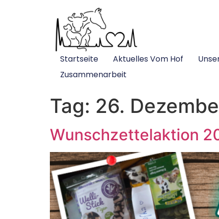
Startseite
Aktuelles Vom Hof
Unse
Zusammenarbeit
Tag:
26. Dezembe
Wunschzettelaktion 2