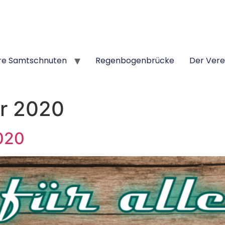
re Samtschnuten
Regenbogenbrücke
Der Vere
r 2020
020