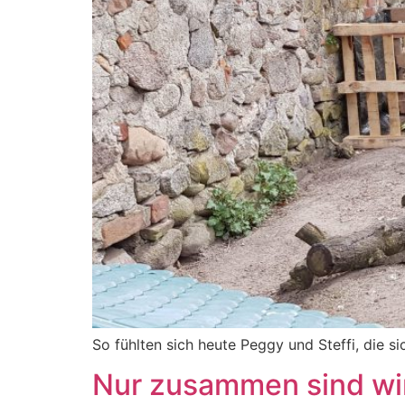
So fühlten sich heute Peggy und Steffi, die 
Nur zusammen sind wir