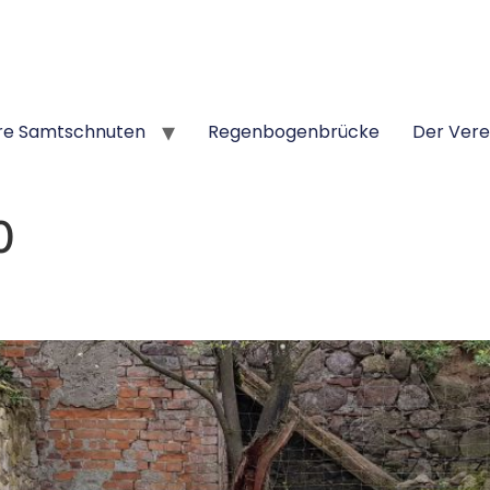
re Samtschnuten
Regenbogenbrücke
Der Vere
0