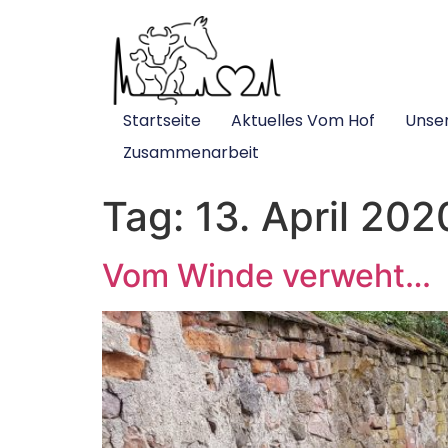
Startseite
Aktuelles Vom Hof
Unse
Zusammenarbeit
Tag:
13. April 202
Vom Winde verweht…