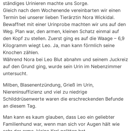
ständiges Urinieren machte uns Sorge.
Gleich nach dem Wochenende vereinbarten wir einen
Termin bei unserer lieben Tierärztin Nora Wickidal.
Bewaffnet mit einer Urinprobe machten wir uns auf den
Weg. Plan war, den armen, kleinen Schatz einmal auf
den Kopf zu stellen. Zuerst ging es auf die Waage – 6,9
Kilogramm wiegt Leo. Ja, man kann förmlich seine
Knochen zählen.
Während Nora bei Leo Blut abnahm und seinem Juckreiz
auf den Grund ging, wurde sein Urin im Nebenzimmer
untersucht.
Milben, Blasenentzündung, Grieß im Urin,
Niereninsuffizienz und viel zu niedrige
Schilddrüsenwerte waren die erschreckenden Befunde
an diesem Tag.
Man kann es kaum glauben, dass Leo ein geliebter
Familienhund war, wenn man sich vor Augen hält wie