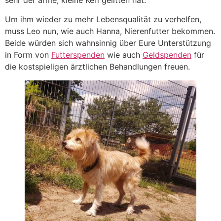
sehr der arme, kleine Kerl gelitten hat.
Um ihm wieder zu mehr Lebensqualität zu verhelfen,
muss Leo nun, wie auch Hanna, Nierenfutter bekommen.
Beide würden sich wahnsinnig über Eure Unterstützung
in Form von
Futterspenden
wie auch
Geldspenden
für
die kostspieligen ärztlichen Behandlungen freuen.