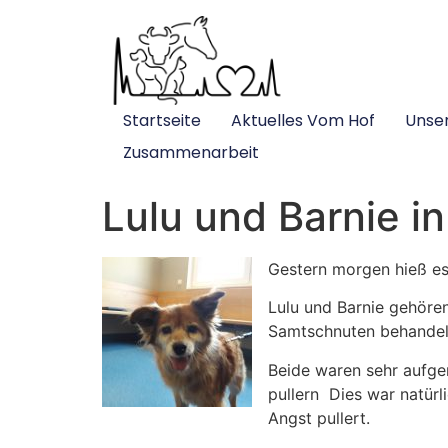
Startseite
Aktuelles Vom Hof
Unse
Zusammenarbeit
Lulu und Barnie i
Gestern morgen hieß es
Lulu und Barnie gehören
Samtschnuten behandel
Beide waren sehr aufger
pullern Dies war natürl
Angst pullert.