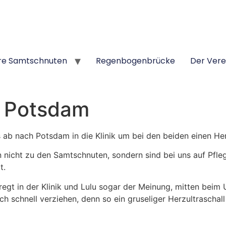
re Samtschnuten
Regenbogenbrücke
Der Vere
n Potsdam
 ab nach Potsdam in die Klinik um bei den beiden einen Her
 nicht zu den Samtschnuten, sondern sind bei uns auf Pfleg
t.
egt in der Klinik und Lulu sogar der Meinung, mitten beim U
ich schnell verziehen, denn so ein gruseliger Herzultrascha