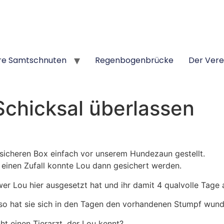
re Samtschnuten
Regenbogenbrücke
Der Vere
Schicksal überlassen
 sicheren Box einfach vor unserem Hundezaun gestellt.
h einen Zufall konnte Lou dann gesichert werden.
er Lou hier ausgesetzt hat und ihr damit 4 qualvolle Tage 
d so hat sie sich in den Tagen den vorhandenen Stumpf wund
ht einen Tierarzt, der Lou kennt?