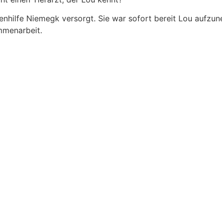
senhilfe Niemegk versorgt. Sie war sofort bereit Lou aufzu
mmenarbeit.