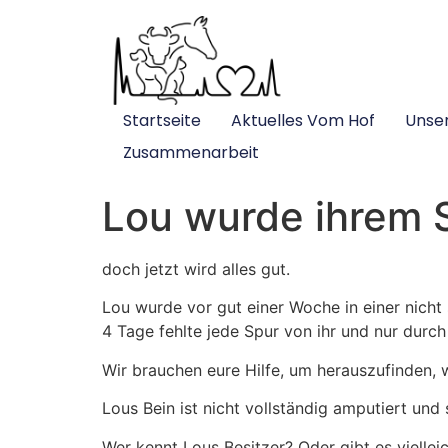
Startseite
Aktuelles Vom Hof
Unse
Zusammenarbeit
Lou wurde ihrem 
doch jetzt wird alles gut.
Lou wurde vor gut einer Woche in einer nicht
4 Tage fehlte jede Spur von ihr und nur durc
Wir brauchen eure Hilfe, um herauszufinden, w
Lous Bein ist nicht vollständig amputiert un
Wer kennt Lous Besitzer? Oder gibt es vielleic