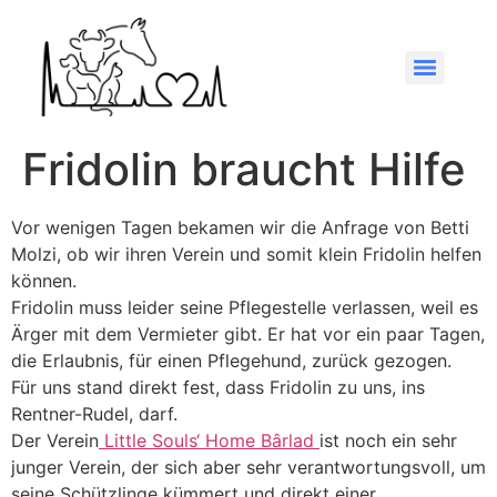
Fridolin braucht Hilfe
Vor wenigen Tagen bekamen wir die Anfrage von Betti
Molzi, ob wir ihren Verein und somit klein Fridolin helfen
können.
Fridolin muss leider seine Pflegestelle verlassen, weil es
Ärger mit dem Vermieter gibt. Er hat vor ein paar Tagen,
die Erlaubnis, für einen Pflegehund, zurück gezogen.
Für uns stand direkt fest, dass Fridolin zu uns, ins
Rentner-Rudel, darf.
Der Verein
Little Souls‘ Home Bârlad
ist noch ein sehr
junger Verein, der sich aber sehr verantwortungsvoll, um
seine Schützlinge kümmert und direkt einer