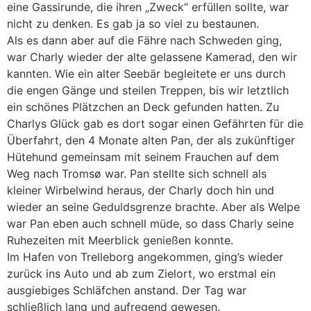
eine Gassirunde, die ihren „Zweck“ erfüllen sollte, war
nicht zu denken. Es gab ja so viel zu bestaunen.
Als es dann aber auf die Fähre nach Schweden ging,
war Charly wieder der alte gelassene Kamerad, den wir
kannten. Wie ein alter Seebär begleitete er uns durch
die engen Gänge und steilen Treppen, bis wir letztlich
ein schönes Plätzchen an Deck gefunden hatten. Zu
Charlys Glück gab es dort sogar einen Gefährten für die
Überfahrt, den 4 Monate alten Pan, der als zukünftiger
Hütehund gemeinsam mit seinem Frauchen auf dem
Weg nach Tromsø war. Pan stellte sich schnell als
kleiner Wirbelwind heraus, der Charly doch hin und
wieder an seine Geduldsgrenze brachte. Aber als Welpe
war Pan eben auch schnell müde, so dass Charly seine
Ruhezeiten mit Meerblick genießen konnte.
Im Hafen von Trelleborg angekommen, ging’s wieder
zurück ins Auto und ab zum Zielort, wo erstmal ein
ausgiebiges Schläfchen anstand. Der Tag war
schließlich lang und aufregend gewesen.