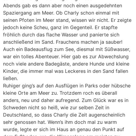
Abends gab es dann aber noch einen ausgedehnten
Spaziergang am Meer. Ob Charly schon einmal mit
seinen Pfoten im Meer stand, wissen wir nicht. Er zeigte
jedoch keine Scheu, ganz im Gegenteil. Er stapfte
fröhlich durch das flache Wasser und panierte sich
anschließend im Sand. Frauchens machen ja sauber!
Auch ein Badeausflug zum See, diesmal mit Süßwasser,
war ein tolles Abenteuer. Hier gab es zur Abwechslung
noch viele andere Badegäste, andere Hunde und kleine
Kinder, die immer mal was Leckeres in den Sand fallen
ließen.
Ruhiger ging’s auf den Ausflügen in Parks oder hübsche
kleine Orte am Meer zu. Trotzdem roch es überall
anders, neu und daher aufregend. Zum Glück war es in
Schweden nicht so heiß, wie zur selben Zeit in
Deutschland, so dass Charly die Zeit augenscheinlich
sehr genossen hat. Wenn’s ihm doch mal zu warm
wurde, legte er sich im Haus an genau den Punkt auf