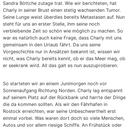
Sandra Böttche zutage trat. Wie wir berichteten, hat
Charly in seiner Brust einen stetig wachsenden Tumor.
Seine Lunge weist überdies bereits Metastasen auf. Nun
steht für uns an erster Stelle, ihm seine noch
verbleibende Zeit so schön wie möglich zu machen. So
war es natürlich auch keine Frage, dass Charly mit uns
gemeinsam in den Urlaub fährt. Da uns seine
Vorgeschichte nur in Ansätzen bekannt ist, wissen wir
nicht, was Charly bereits kennt, ob er das Meer mag, ob
er seekrank wird. All das galt es nun auszuprobieren.
So starteten wir an einem Junimorgen noch vor
Sonnenaufgang Richtung Norden. Charly lag entspannt
auf seinem Platz auf der Rückbank und harrte der Dinge
die da kommen sollten. Als wir den Fährhafen in
Rostock erreichten, war seine Unbeschwertheit erst
einmal vorbei. Was waren dort doch so viele Menschen,
Autos und vor allem riesige Schiffe. An Frühstück oder