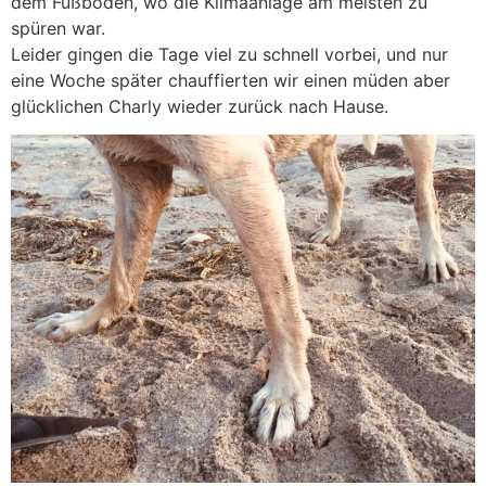
dem Fußboden, wo die Klimaanlage am meisten zu
spüren war.
Leider gingen die Tage viel zu schnell vorbei, und nur
eine Woche später chauffierten wir einen müden aber
glücklichen Charly wieder zurück nach Hause.