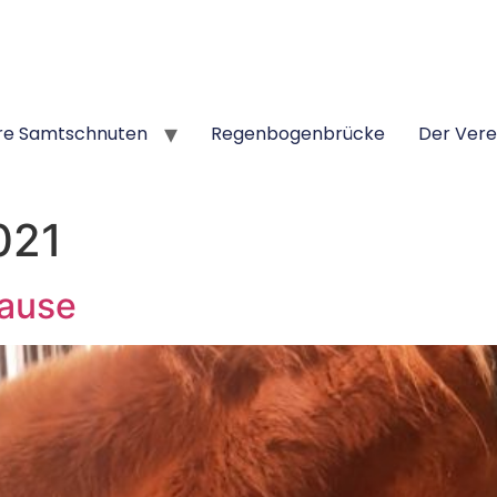
re Samtschnuten
Regenbogenbrücke
Der Vere
021
Hause