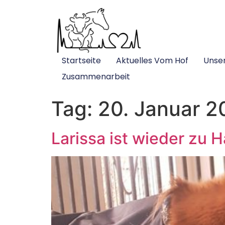
Startseite
Aktuelles Vom Hof
Unse
Zusammenarbeit
Tag:
20. Januar 2
Larissa ist wieder zu 