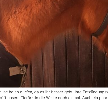
Hause holen dürfen, da es ihr besser geht. Ihre Entzündung
ft unsere Tierärztin die Werte noch einmal. Auch ein paar B