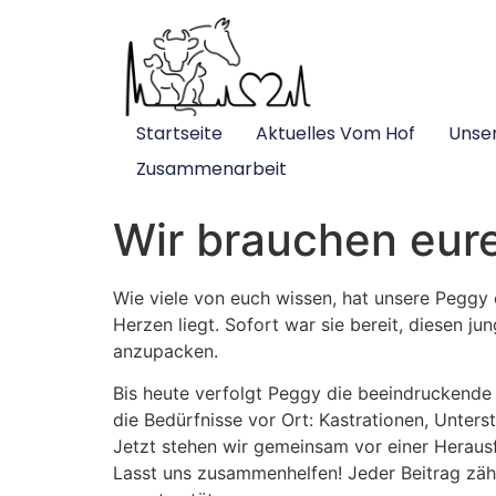
Startseite
Aktuelles Vom Hof
Unse
Zusammenarbeit
Wir brauchen eure
Wie viele von euch wissen, hat unsere Peggy 
Herzen liegt. Sofort war sie bereit, diesen j
anzupacken.
Bis heute verfolgt Peggy die beeindruckende 
die Bedürfnisse vor Ort: Kastrationen, Unters
Jetzt stehen wir gemeinsam vor einer Herausfo
Lasst uns zusammenhelfen! Jeder Beitrag zähl