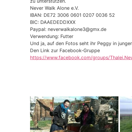
zu unterstützen.
Never Walk Alone e.V.
IBAN: DE72 3006 0601 0207 0036 52
BIC: DAAEDEDDXXX
Paypal: neverwalkalone3@gmx.de
Verwendung: Futter
Und ja, auf den Fotos seht ihr Peggy in jung
Den Link zur Facebook-Gruppe
https://www.facebook.com/groups/Thalei.Ne