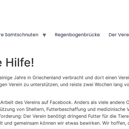
re Samtschnuten
Regenbogenbrücke
Der Vere
 Hilfe!
einige Jahre in Griechenland verbracht und dort einen Vere
ungen Verein zu unterstützen, und reiste zwei Wochen lang vo
Arbeit des Vereins auf Facebook. Anders als viele andere O
tützung von Sheltern, Futterbeschaffung und medizinische V
rderung: Der Verein benötigt dringend Futter für die Tiere,
t und gemeinsam können wir etwas bewirken. Wir hoffen, da