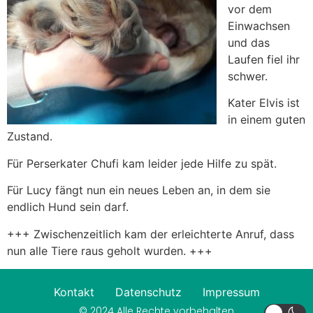
vor dem
Einwachsen
und das
Laufen fiel ihr
schwer.
Kater Elvis ist
in einem guten
Zustand.
Für Perserkater Chufi kam leider jede Hilfe zu spät.
Für Lucy fängt nun ein neues Leben an, in dem sie
endlich Hund sein darf.
+++ Zwischenzeitlich kam der erleichterte Anruf, dass
nun alle Tiere raus geholt wurden. +++
Kontakt
Datenschutz
Impressum
© 2024 Alle Rechte vorbehalten