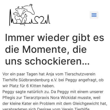
Immer wieder gibt es
die Momente, die
uns schockieren…
Vor ein paar Tagen hat Anja vom Tierschutzverein
Tierhilfe Südbrandenburg e.V. bei Peggy angefragt, ob
wir Platz für 6 Kitten haben.
Peggy sagte natürlich zu. Da Peggy mit einem unserer
Pflegis zur Tierarztpraxis Nora Wickidal musste, weil
der kleine Kater ein Problem mit dem Gleichgewicht hat,
verabredeten sich Desiree vom Verein Tierhilfe