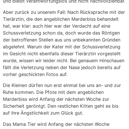
und bleibt verantwortungslos und nicht nachvollziehbar.
Aber zurück zu unserem Fall: Nach Rücksprache mit der
Tierärztin, die den angeblichen Marderbiss behandelt
hat, war klar: auch hier war der Verdacht auf eine
Schussverletzung schon da, doch wurde das Röntgen
der betroffenen Stellen aus uns unbekannten Gründen
abgelehnt. Warum der Kater mit der Schussverletzung
im Gesicht nicht ebenfalls dieser Tierärztin vorgestellt
wurde, wissen wir leider nicht. Bei genauem Hinschauen
fällt die Verletzung neben der Nase jedoch bereits auf
vorher geschickten Fotos auf.
Die Kleinen dürfen nun erst einmal bei uns an- und zur
Ruhe kommen. Die Pfote mit dem angeblichen
Marderbiss wird Anfang der nächsten Woche zur
Sicherheit geröntgt. Den restlichen Kitten geht es bis
auf ihre Ängstlichkeit zum Glück gut.
Das Mama Tier wird Anfang der nächsten Woche