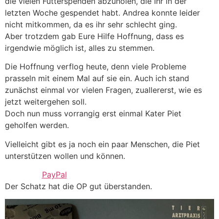
die vielen Futterspenden abzuholen, die Ihr in der
letzten Woche gespendet habt. Andrea konnte leider
nicht mitkommen, da es ihr sehr schlecht ging.
Aber trotzdem gab Eure Hilfe Hoffnung, dass es
irgendwie möglich ist, alles zu stemmen.
Die Hoffnung verflog heute, denn viele Probleme
prasseln mit einem Mal auf sie ein. Auch ich stand
zunächst einmal vor vielen Fragen, zuallererst, wie es
jetzt weitergehen soll.
Doch nun muss vorrangig erst einmal Kater Piet
geholfen werden.
Vielleicht gibt es ja noch ein paar Menschen, die Piet
unterstützen wollen und können.
PayPal
Der Schatz hat die OP gut überstanden.