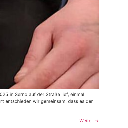
25 in Serno auf der Straße lief, einmal
Ort entschieden wir gemeinsam, dass es der
Weiter
→