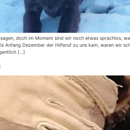
 sagen, doch im Moment sind wir noch etwas sprachlos, wa
 Als Anfang Dezember der Hilferuf zu uns kam, waren wir sc
gentlich […]
n