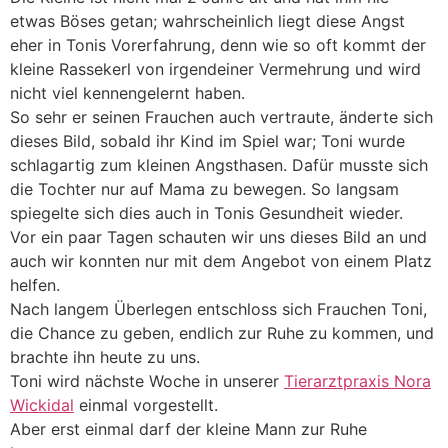
etwas Böses getan; wahrscheinlich liegt diese Angst
eher in Tonis Vorerfahrung, denn wie so oft kommt der
kleine Rassekerl von irgendeiner Vermehrung und wird
nicht viel kennengelernt haben.
So sehr er seinen Frauchen auch vertraute, änderte sich
dieses Bild, sobald ihr Kind im Spiel war; Toni wurde
schlagartig zum kleinen Angsthasen. Dafür musste sich
die Tochter nur auf Mama zu bewegen. So langsam
spiegelte sich dies auch in Tonis Gesundheit wieder.
Vor ein paar Tagen schauten wir uns dieses Bild an und
auch wir konnten nur mit dem Angebot von einem Platz
helfen.
Nach langem Überlegen entschloss sich Frauchen Toni,
die Chance zu geben, endlich zur Ruhe zu kommen, und
brachte ihn heute zu uns.
Toni wird nächste Woche in unserer
Tierarztpraxis Nora
Wickidal
einmal vorgestellt.
Aber erst einmal darf der kleine Mann zur Ruhe