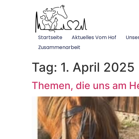
Startseite
Aktuelles Vom Hof
Unse
Zusammenarbeit
Tag:
1. April 2025
Themen, die uns am Her