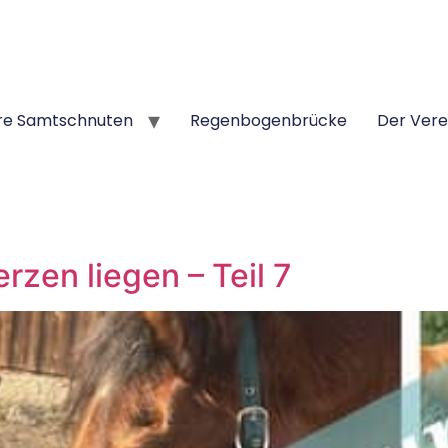
re Samtschnuten
Regenbogenbrücke
Der Vere
zen liegen – Teil 7