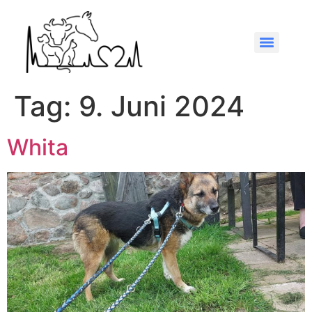
Tag:
9. Juni 2024
Whita