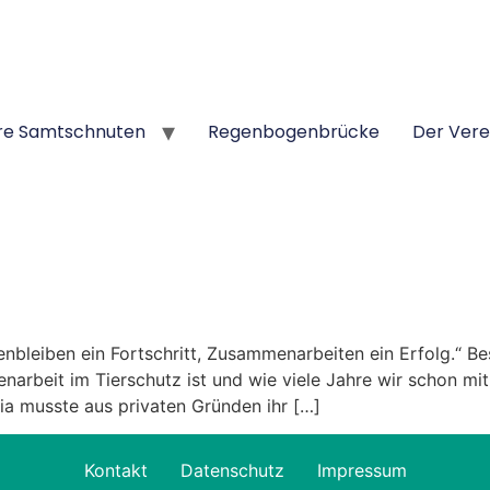
re Samtschnuten
Regenbogenbrücke
Der Vere
eiben ein Fortschritt, Zusammenarbeiten ein Erfolg.“ Bes
narbeit im Tierschutz ist und wie viele Jahre wir schon m
 Pia musste aus privaten Gründen ihr […]
Kontakt
Datenschutz
Impressum