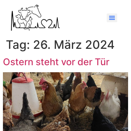
Tag:
26. März 2024
Ostern steht vor der Tür