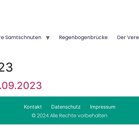
re Samtschnuten
Regenbogenbrücke
Der Vere
023
0.09.2023
Kontakt
Datenschutz
Impressum
© 2024 Alle Rechte vorbehalten