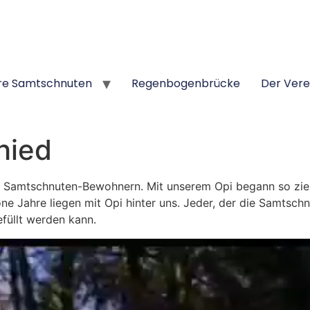
re Samtschnuten
Regenbogenbrücke
Der Vere
hied
 Samtschnuten-Bewohnern. Mit unserem Opi begann so ziem
öne Jahre liegen mit Opi hinter uns. Jeder, der die Samtschn
efüllt werden kann.