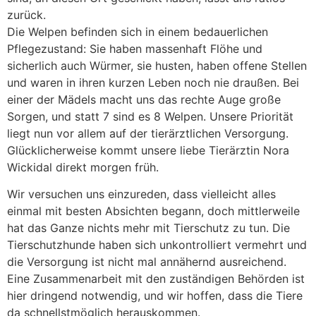
zurück.
Die Welpen befinden sich in einem bedauerlichen
Pflegezustand: Sie haben massenhaft Flöhe und
sicherlich auch Würmer, sie husten, haben offene Stellen
und waren in ihren kurzen Leben noch nie draußen. Bei
einer der Mädels macht uns das rechte Auge große
Sorgen, und statt 7 sind es 8 Welpen. Unsere Priorität
liegt nun vor allem auf der tierärztlichen Versorgung.
Glücklicherweise kommt unsere liebe Tierärztin Nora
Wickidal direkt morgen früh.
Wir versuchen uns einzureden, dass vielleicht alles
einmal mit besten Absichten begann, doch mittlerweile
hat das Ganze nichts mehr mit Tierschutz zu tun. Die
Tierschutzhunde haben sich unkontrolliert vermehrt und
die Versorgung ist nicht mal annähernd ausreichend.
Eine Zusammenarbeit mit den zuständigen Behörden ist
hier dringend notwendig, und wir hoffen, dass die Tiere
da schnellstmöglich herauskommen.