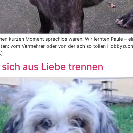
nen kurzen Moment sprachlos waren. Wir lernten Paule – ein
ten: vom Vermehrer oder von der ach so tollen Hobbyzucht
…]
ich aus Liebe trennen