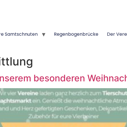
re Samtschnuten
Regenbogenbrücke
Der Vere
ttlung
 unserem besonderen Weihnac