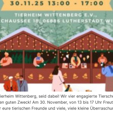
erheim Wittenberg, seid dabei! Wir vier engagierte Tiersch
n guten Zweck! Am 30. November, von 13 bis 17 Uhr Freut 
 eure tierischen Freunde und viele, viele kleine Überraschu