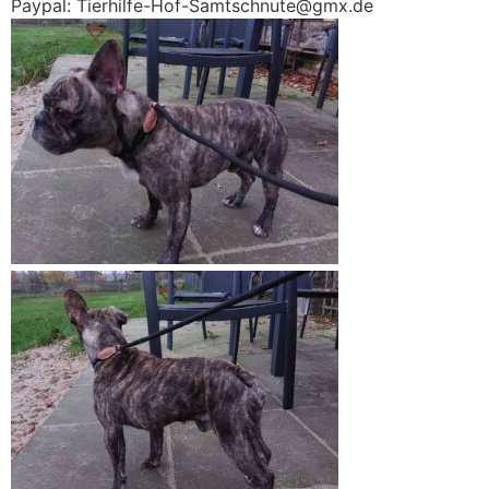
Paypal: Tierhilfe-Hof-Samtschnute@gmx.de