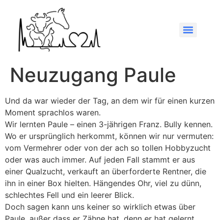
Neuzugang Paule
Und da war wieder der Tag, an dem wir für einen kurzen
Moment sprachlos waren.
Wir lernten Paule – einen 3-jährigen Franz. Bully kennen.
Wo er ursprünglich herkommt, können wir nur vermuten:
vom Vermehrer oder von der ach so tollen Hobbyzucht
oder was auch immer. Auf jeden Fall stammt er aus
einer Qualzucht, verkauft an überforderte Rentner, die
ihn in einer Box hielten. Hängendes Ohr, viel zu dünn,
schlechtes Fell und ein leerer Blick.
Doch sagen kann uns keiner so wirklich etwas über
Paule, außer dass er Zähne hat, denn er hat gelernt,