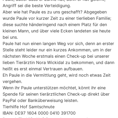
Angriff sei die beste Verteidigung.
Aber wie hat Paule es zu uns geschafft? Abgegeben
wurde Paule vor kurzer Zeit zu einer tierlieben Familie;
diese suchte händeringend nach einem Platz für den
kleinen Mann, und über viele Ecken landeten sie heute
bei uns.
Paule hat nun einen langen Weg vor sich, denn an erster
Stelle steht leider nur ein kurzes Ankommen, um in der
nächsten Woche erstmals einen Check-up bei unserer
lieben Tierärztin Nora Wickidal zu bekommen, und dann
heißt es erst einmal Vertrauen aufbauen.
Eh Paule in die Vermittlung geht, wird noch etwas Zeit
vergehen.
Wenn ihr Paule unterstützen möchtet, könnt ihr eine
Spende für seinen tierärztlichen Check-up direkt über
PayPal oder Banküberweisung leisten.
Tierhilfe Hof Samtschnute
IBAN: DE97 1604 0000 0410 391700