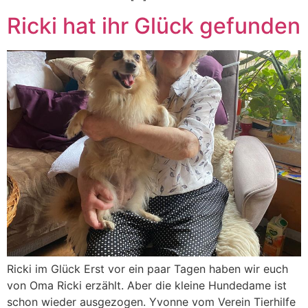
Ricki hat ihr Glück gefunden
Ricki im Glück Erst vor ein paar Tagen haben wir euch
von Oma Ricki erzählt. Aber die kleine Hundedame ist
schon wieder ausgezogen. Yvonne vom Verein Tierhilfe