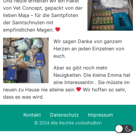
Und heute erhielten wir ein Paket
von Vet Concept, gepackt von der
lieben Maja – für die Samtpfoten
der Samtschnuten mit
empfindlichen Magen.
Wir sagen Danke von ganzem
Herzen an jeden Einzelnen von
euch.
Aber es gibt noch mehr
Neuigkeiten. Die kleine Emma hat
eine Interessentin . Sie müsste im
neuen zu Hause nie alleine sein
Wir hoffen so sehr,
dass es was wird.
Kontakt
Datenschutz
Impressum
© 2024 Alle Rechte vorbehalten