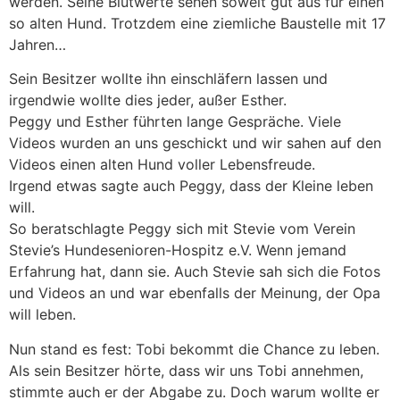
werden. Seine Blutwerte sehen soweit gut aus für einen
so alten Hund. Trotzdem eine ziemliche Baustelle mit 17
Jahren…
Sein Besitzer wollte ihn einschläfern lassen und
irgendwie wollte dies jeder, außer Esther.
Peggy und Esther führten lange Gespräche. Viele
Videos wurden an uns geschickt und wir sahen auf den
Videos einen alten Hund voller Lebensfreude.
Irgend etwas sagte auch Peggy, dass der Kleine leben
will.
So beratschlagte Peggy sich mit Stevie vom Verein
Stevie’s Hundesenioren-Hospitz e.V. Wenn jemand
Erfahrung hat, dann sie. Auch Stevie sah sich die Fotos
und Videos an und war ebenfalls der Meinung, der Opa
will leben.
Nun stand es fest: Tobi bekommt die Chance zu leben.
Als sein Besitzer hörte, dass wir uns Tobi annehmen,
stimmte auch er der Abgabe zu. Doch warum wollte er