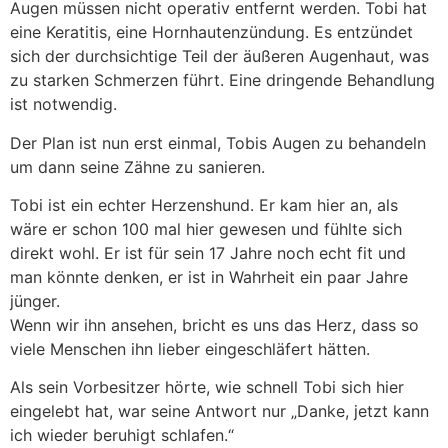
Augen müssen nicht operativ entfernt werden. Tobi hat
eine Keratitis, eine Hornhautenzündung. Es entzündet
sich der durchsichtige Teil der äußeren Augenhaut, was
zu starken Schmerzen führt. Eine dringende Behandlung
ist notwendig.
Der Plan ist nun erst einmal, Tobis Augen zu behandeln
um dann seine Zähne zu sanieren.
Tobi ist ein echter Herzenshund. Er kam hier an, als
wäre er schon 100 mal hier gewesen und fühlte sich
direkt wohl. Er ist für sein 17 Jahre noch echt fit und
man könnte denken, er ist in Wahrheit ein paar Jahre
jünger.
Wenn wir ihn ansehen, bricht es uns das Herz, dass so
viele Menschen ihn lieber eingeschläfert hätten.
Als sein Vorbesitzer hörte, wie schnell Tobi sich hier
eingelebt hat, war seine Antwort nur „Danke, jetzt kann
ich wieder beruhigt schlafen.“