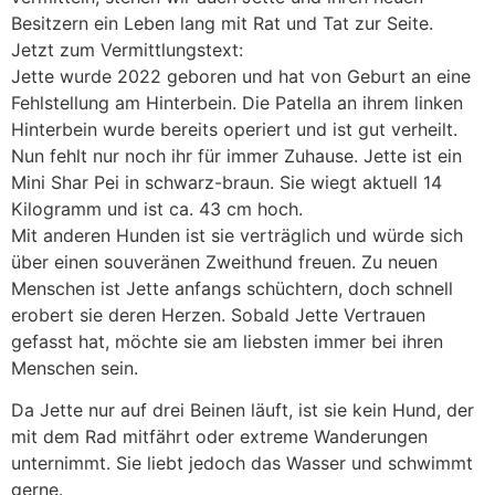
Besitzern ein Leben lang mit Rat und Tat zur Seite.
Jetzt zum Vermittlungstext:
Jette wurde 2022 geboren und hat von Geburt an eine
Fehlstellung am Hinterbein. Die Patella an ihrem linken
Hinterbein wurde bereits operiert und ist gut verheilt.
Nun fehlt nur noch ihr für immer Zuhause. Jette ist ein
Mini Shar Pei in schwarz-braun. Sie wiegt aktuell 14
Kilogramm und ist ca. 43 cm hoch.
Mit anderen Hunden ist sie verträglich und würde sich
über einen souveränen Zweithund freuen. Zu neuen
Menschen ist Jette anfangs schüchtern, doch schnell
erobert sie deren Herzen. Sobald Jette Vertrauen
gefasst hat, möchte sie am liebsten immer bei ihren
Menschen sein.
Da Jette nur auf drei Beinen läuft, ist sie kein Hund, der
mit dem Rad mitfährt oder extreme Wanderungen
unternimmt. Sie liebt jedoch das Wasser und schwimmt
gerne.