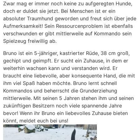
Zwar mag er immer noch keine zu aufgeregten Hunde,
doch er duldet sie jetzt. Bei Menschen ist er ein
absoluter Traumhund geworden und freut sich über jede
Aufmerksamkeit! Sein Ressourcenproblem ist ebenfalls
verschwunden er gibt mittlerweile auf Kommando sein
Spielzeug freiwillig ab.
Bruno ist ein 5-jähriger, kastrierter Rüde, 38 cm groß,
gechipt und geimpft. Er sucht ein Zuhause, in dem er
weiterhin wachsen kann und verstanden wird. Er
braucht eine liebevolle, aber konsequente Hand, die mit
ihm viel Spaß haben möchte. Bruno lernt schnell
Kommandos und beherrscht die Grunderziehung
mittlerweile. Mit seinen 5 Jahren stehen ihm und seinen
zukünftigen Besitzern noch viele spannende Jahre
bevor! Wenn ihr Bruno ein liebevolles Zuhause bieten
könnt, meldet euch bei uns!