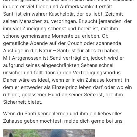
in dem er viel Liebe und Aufmerksamkeit erhält.
Santi ist ein wahrer Kuschelbär, der es liebt, Zeit mit
seinen Menschen zu verbringen. Er sucht jemanden, der
ihm viel Zuneigung schenkt und bereit ist, mit ihm
schöne gemeinsame Momente zu erleben. Ob
gemütliche Abende auf der Couch oder spannende
Ausflüge in die Natur – Santi ist für alles zu haben.
Mit Artgenossen ist Santi verträglich, jedoch wird er
aufgrund seines eingeschränkten Sehens schnell
unsicher und fällt dann in den Verteidigungsmodus.
Daher wäre es ideal, wenn er in ein Zuhause kommt, in
dem er entweder als Einzelprinz leben darf oder wo ein
ruhiger, gelassener Hund an seiner Seite ist, der ihm
Sicherheit bietet.
Wenn du Santi kennenlernen und ihm ein liebevolles
Zuhause geben möchtest, melde dich gerne bei uns.