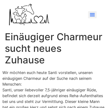
Einäugiger Charmeur
sucht neues
Zuhause
Wir möchten euch heute Santi vorstellen, unseren
einäugigen Charmeur auf der Suche nach seinem
Menschen:
Santi, unser liebevoller 7,5-jähriger einäugiger Rüde,
befindet sich derzeit aufgrund eines Reha-Aufenthaltes
bei uns und steht zur Vermittlung. Dieser kleine Mann
hat ein großes Herz und sehnt sich nach einem Zuhause,