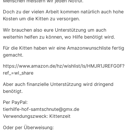
Menschen meistern wir jeden Notruf.
Doch zu der vielen Arbeit kommen natürlich auch hohe
Kosten um die Kitten zu versorgen.
Wir brauchen also eure Unterstützung um auch
weiterhin helfen zu können, wo Hilfe benötigt wird.
Für die Kitten haben wir eine Amazonwunschliste fertig
gemacht.
https://www.amazon.de/hz/wishlist/ls/HMJR1JREFG0F?
ref_=wl_share
Aber auch finanzielle Unterstützung wird dringend
benötigt.
Per PayPal:
tierhilfe-hof-samtschnute@gmx.de
Verwendungszweck: Kittenzeit
Oder per Überweisung: