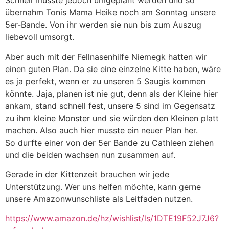
Schnell musste jedoch umgeplant werden und so
übernahm Tonis Mama Heike noch am Sonntag unsere
5er-Bande. Von ihr werden sie nun bis zum Auszug
liebevoll umsorgt.
Aber auch mit der Fellnasenhilfe Niemegk hatten wir
einen guten Plan. Da sie eine einzelne Kitte haben, wäre
es ja perfekt, wenn er zu unseren 5 Saugis kommen
könnte. Jaja, planen ist nie gut, denn als der Kleine hier
ankam, stand schnell fest, unsere 5 sind im Gegensatz
zu ihm kleine Monster und sie würden den Kleinen platt
machen. Also auch hier musste ein neuer Plan her.
So durfte einer von der 5er Bande zu Cathleen ziehen
und die beiden wachsen nun zusammen auf.
Gerade in der Kittenzeit brauchen wir jede
Unterstützung. Wer uns helfen möchte, kann gerne
unsere Amazonwunschliste als Leitfaden nutzen.
https://www.amazon.de/hz/wishlist/ls/1DTE19F52J7J6?