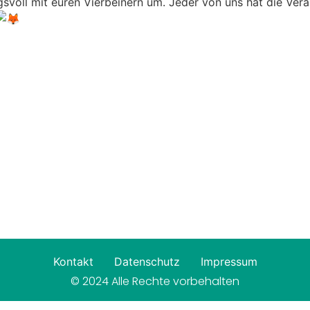
svoll mit euren Vierbeinern um. Jeder von uns hat die Vera
Kontakt
Datenschutz
Impressum
© 2024 Alle Rechte vorbehalten