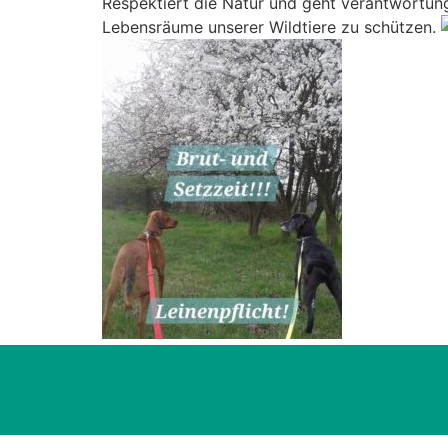
Respektiert die Natur und geht verantwortung
Lebensräume unserer Wildtiere zu schützen.