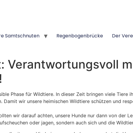
re Samtschnuten
Regenbogenbrücke
Der Vere
t: Verantwortungsvoll m
!
ible Phase für Wildtiere. In dieser Zeit bringen viele Tiere
. Damit wir unsere heimischen Wildtiere schützen und respe
ollten wir darauf achten, unsere Hunde nur dann von der Le
ufscheuchen oder jagen, sondern auch sich und die Wildtiere