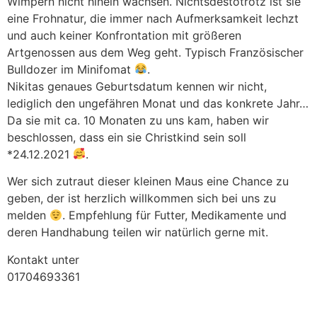
Wimpern nicht hinein wachsen. Nichtsdestotrotz ist sie
eine Frohnatur, die immer nach Aufmerksamkeit lechzt
und auch keiner Konfrontation mit größeren
Artgenossen aus dem Weg geht. Typisch Französischer
Bulldozer im Minifomat
.
Nikitas genaues Geburtsdatum kennen wir nicht,
lediglich den ungefähren Monat und das konkrete Jahr…
Da sie mit ca. 10 Monaten zu uns kam, haben wir
beschlossen, dass ein sie Christkind sein soll
*24.12.2021
.
Wer sich zutraut dieser kleinen Maus eine Chance zu
geben, der ist herzlich willkommen sich bei uns zu
melden
. Empfehlung für Futter, Medikamente und
deren Handhabung teilen wir natürlich gerne mit.
Kontakt unter
01704693361