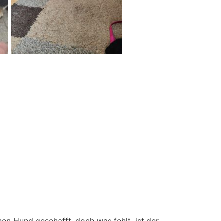
n Hund geschafft, doch was fehlt, ist der