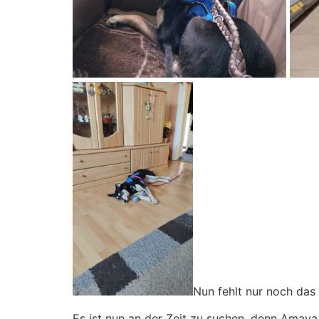
Nun fehlt nur noch da
Es ist nun an der Zeit zu suchen, denn Amay