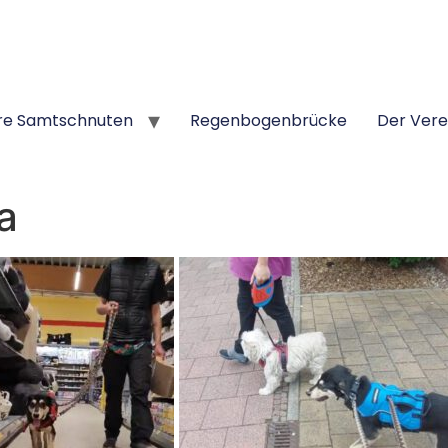
re Samtschnuten
Regenbogenbrücke
Der Vere
a