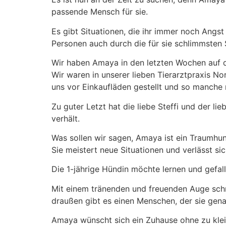
passende Mensch für sie.
Es gibt Situationen, die ihr immer noch Angst
Personen auch durch die für sie schlimmsten 
Wir haben Amaya in den letzten Wochen auf d
Wir waren in unserer lieben Tierarztpraxis No
uns vor Einkaufläden gestellt und so manche n
Zu guter Letzt hat die liebe Steffi und der 
verhält.
Was sollen wir sagen, Amaya ist ein Traumhu
Sie meistert neue Situationen und verlässt si
Die 1-jährige Hündin möchte lernen und gefall
Mit einem tränenden und freuenden Auge schre
draußen gibt es einen Menschen, der sie genau
Amaya wünscht sich ein Zuhause ohne zu kleine