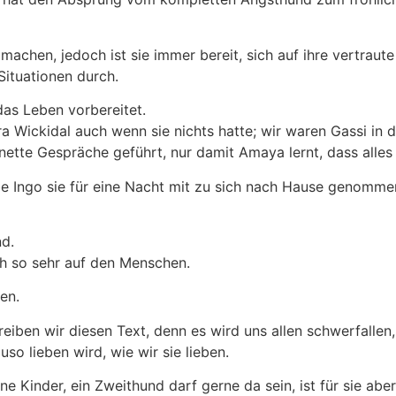
 machen, jedoch ist sie immer bereit, sich auf ihre vertraut
Situationen durch.
as Leben vorbereitet.
ra Wickidal auch wenn sie nichts hatte; wir waren Gassi in 
ette Gespräche geführt, nur damit Amaya lernt, dass alles 
liebe Ingo sie für eine Nacht mit zu sich nach Hause genom
nd.
ch so sehr auf den Menschen.
en.
iben wir diesen Text, denn es wird uns allen schwerfallen
so lieben wird, wie wir sie lieben.
 Kinder, ein Zweithund darf gerne da sein, ist für sie aber