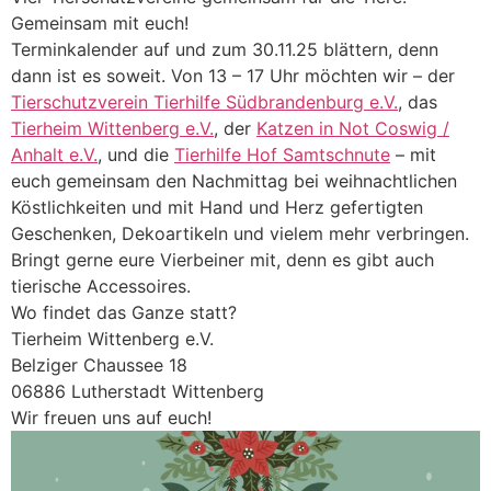
Gemeinsam mit euch!
Terminkalender auf und zum 30.11.25 blättern, denn
dann ist es soweit. Von 13 – 17 Uhr möchten wir – der
Tierschutzverein Tierhilfe Südbrandenburg e.V.
, das
Tierheim Wittenberg e.V.
, der
Katzen in Not Coswig /
Anhalt e.V.
, und die
Tierhilfe Hof Samtschnute
– mit
euch gemeinsam den Nachmittag bei weihnachtlichen
Köstlichkeiten und mit Hand und Herz gefertigten
Geschenken, Dekoartikeln und vielem mehr verbringen.
Bringt gerne eure Vierbeiner mit, denn es gibt auch
tierische Accessoires.
Wo findet das Ganze statt?
Tierheim Wittenberg e.V.
Belziger Chaussee 18
06886 Lutherstadt Wittenberg
Wir freuen uns auf euch!