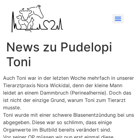
News zu Pudelopi
Toni
Auch Toni war in der letzten Woche mehrfach in unserer
Tierarztpraxis Nora Wickidal
, denn der kleine Mann
leidet an einem Dammbruch (Perinealhernie). Doch das
ist nicht der einzige Grund, warum Toni zum Tierarzt
musste.
Toni wurde mit einer schwere Blasenentzündung bei uns
abgegeben. Diese war so schlimm, dass einige
Organwerte im Blutbild bereits verändert sind.
Vor seiner OP müssen wir nun erst einmal diese