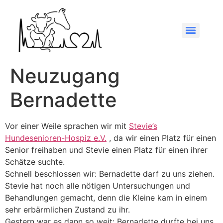
Neuzugang
Bernadette
Vor einer Weile sprachen wir mit
Stevie’s
Hundesenioren-Hospiz e.V.
, da wir einen Platz für einen
Senior freihaben und Stevie einen Platz für einen ihrer
Schätze suchte.
Schnell beschlossen wir: Bernadette darf zu uns ziehen.
Stevie hat noch alle nötigen Untersuchungen und
Behandlungen gemacht, denn die Kleine kam in einem
sehr erbärmlichen Zustand zu ihr.
Gestern war es dann so weit: Bernadette durfte bei uns