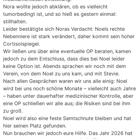
Nora wollte jedoch abklären, ob es vielleicht
tumorbedingt ist, und so hieß es gestern einmal:
stillhalten.
Leider bestätigte sich Noras Verdacht: Noels rechte
Nebenniere ist stark verändert, daher kommt sein hoher
Cortisolspiegel.
Wir ließen uns über eine eventuelle OP beraten, kamen
jedoch zu dem Entschluss, dass dies bei Noel leider
keine Option ist. Abends sprachen wir noch mit dem
Verein, von dem Noel zu uns kam, und mit Stevie.
Nach allen Gesprächen waren wir uns alle einig: Noel
wird bei uns noch schöne Monate – vielleicht auch Jahre
– haben unter dauerhafter medizinischer Kontrolle, aber
eine OP schließen wir alle aus; die Risiken sind bei ihm
zu groß.
Noel wird also eine feste Samtschnute bleiben und hat
hier seinen Platz gefunden.
Nun brauchen wir jedoch eure Hilfe. Das Jahr 2026 hat