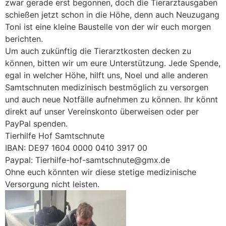
zwar gerade erst begonnen, doch die Tierarztausgaben
schießen jetzt schon in die Höhe, denn auch Neuzugang
Toni ist eine kleine Baustelle von der wir euch morgen
berichten.
Um auch zukünftig die Tierarztkosten decken zu
können, bitten wir um eure Unterstützung. Jede Spende,
egal in welcher Höhe, hilft uns, Noel und alle anderen
Samtschnuten medizinisch bestmöglich zu versorgen
und auch neue Notfälle aufnehmen zu können. Ihr könnt
direkt auf unser Vereinskonto überweisen oder per
PayPal spenden.
Tierhilfe Hof Samtschnute
IBAN: DE97 1604 0000 0410 3917 00
Paypal: Tierhilfe-hof-samtschnute@gmx.de
Ohne euch könnten wir diese stetige medizinische
Versorgung nicht leisten.