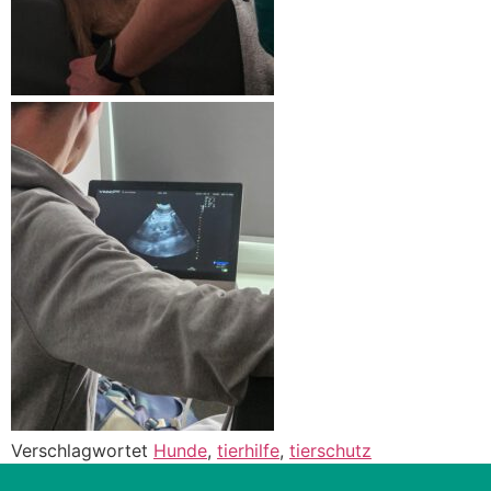
Verschlagwortet
Hunde
,
tierhilfe
,
tierschutz